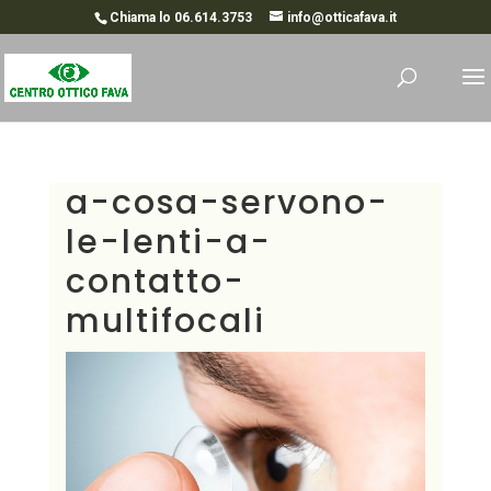
Chiama lo 06.614.3753
info@otticafava.it
a-cosa-servono-
le-lenti-a-
contatto-
multifocali