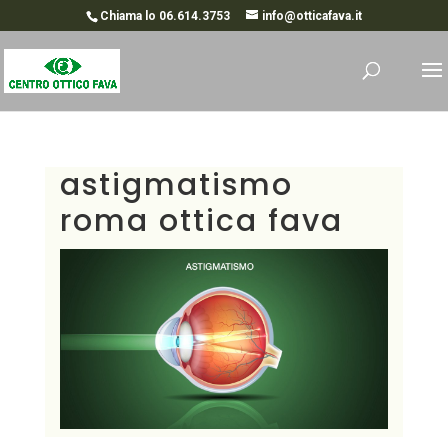
Chiama lo 06.614.3753
info@otticafava.it
astigmatismo
roma ottica fava