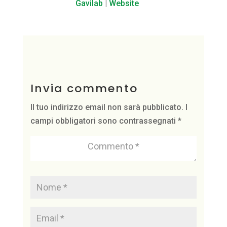
Gavilab
|
Website
Invia commento
Il tuo indirizzo email non sarà pubblicato.
I
campi obbligatori sono contrassegnati
*