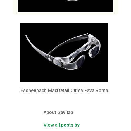
Eschenbach MaxDetail Ottica Fava Roma
About Gavilab
View all posts by