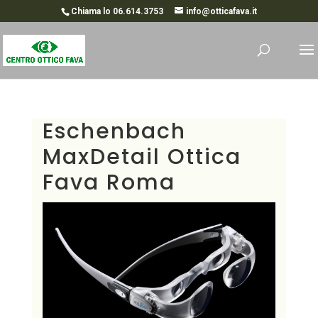
Chiama lo 06.614.3753
info@otticafava.it
Eschenbach
MaxDetail Ottica
Fava Roma