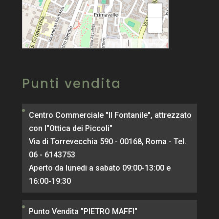
+
−
|
MapPress
© OpenStreetMap
Punti vendita
Centro Commerciale "Il Fontanile", attrezzato
con l"Ottica dei Piccoli"
Via di Torrevecchia 590 - 00168, Roma - Tel.
06 - 6143753
Aperto da lunedi a sabato 09:00-13:00 e
16:00-19:30
Punto Vendita "PIETRO MAFFI"