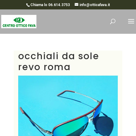
Chiama lo 06.614.3753
info@otticafava.it
occhiali da sole
revo roma