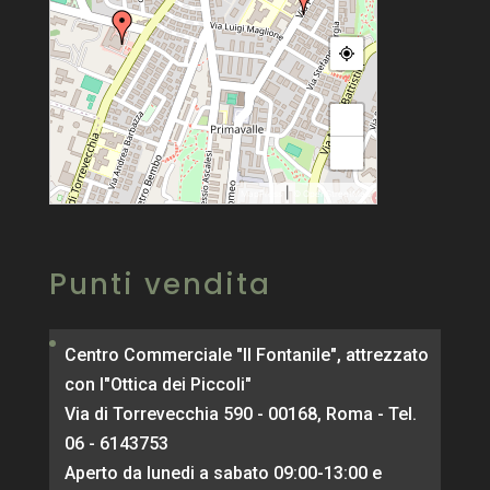
+
−
|
MapPress
© OpenStreetMap
Punti vendita
Centro Commerciale "Il Fontanile", attrezzato
con l"Ottica dei Piccoli"
Via di Torrevecchia 590 - 00168, Roma - Tel.
06 - 6143753
Aperto da lunedi a sabato 09:00-13:00 e