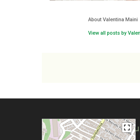
About Valentina Maini
View all posts by Vale
Pu