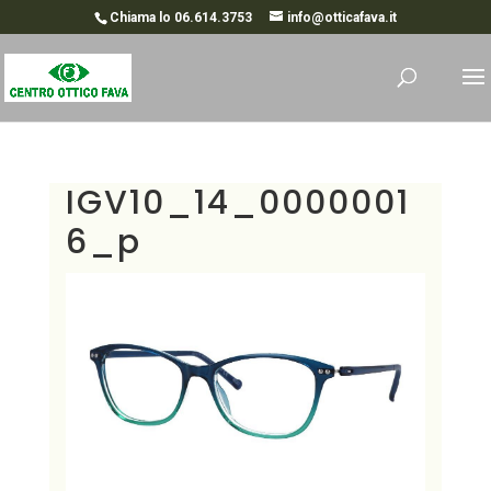
Chiama lo 06.614.3753
info@otticafava.it
IGV10_14_0000001
6_p