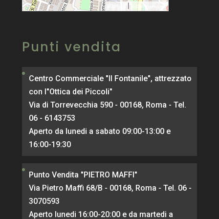
|
MapPress
© OpenStreetMap
Punti vendita
Centro Commerciale "Il Fontanile", attrezzato
con l"Ottica dei Piccoli"
Via di Torrevecchia 590 - 00168, Roma - Tel.
06 - 6143753
Aperto da lunedi a sabato 09:00-13:00 e
16:00-19:30
Punto Vendita "PIETRO MAFFI"
Via Pietro Maffi 68/B - 00168, Roma - Tel. 06 -
3070593
Aperto lunedi 16:00-20:00 e da martedi a