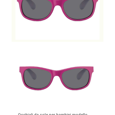
Occhiali da sole per bambini modello