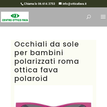
Chiama lo 06.614.3753
info@otticafava.it
Occhiali da sole
per bambini
polarizzati roma
ottica fava
polaroid