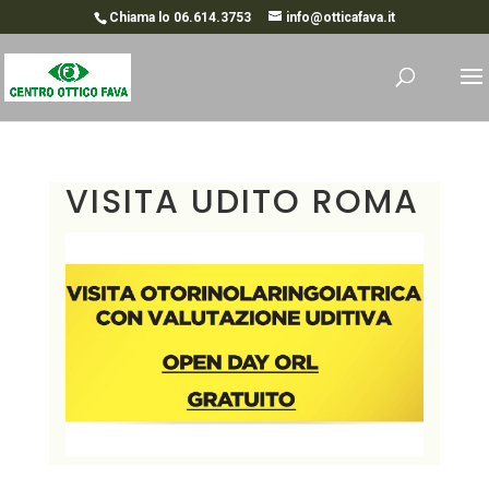
Chiama lo 06.614.3753
info@otticafava.it
VISITA UDITO ROMA