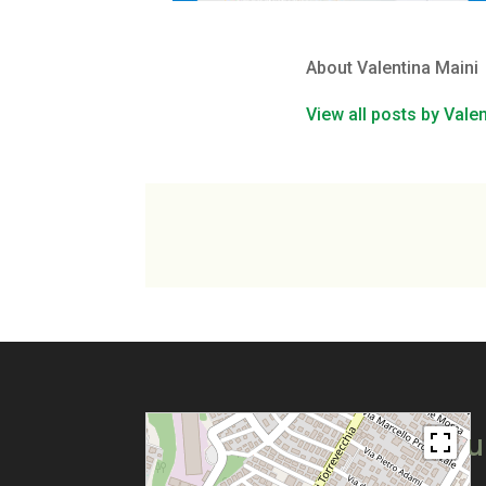
About Valentina Maini
View all posts by Vale
Pu