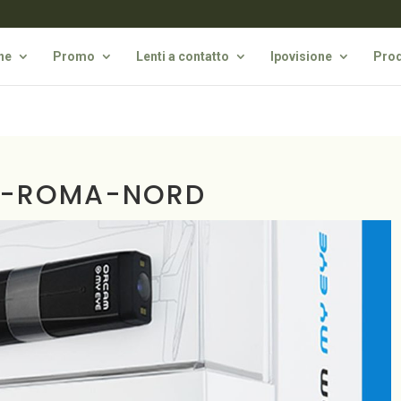
he
Promo
Lenti a contatto
Ipovisione
Prod
E-ROMA-NORD