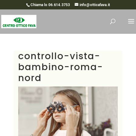
Chiama lo 06.614.3753
info@otticafava.it
controllo-vista-
bambino-roma-
nord