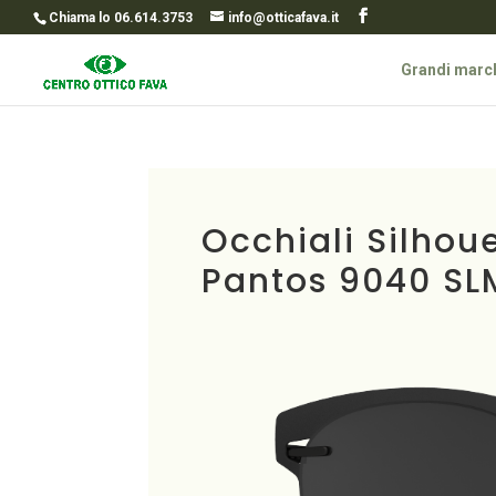
Chiama lo 06.614.3753
info@otticafava.it
Grandi marc
Occhiali Silhou
Pantos 9040 SL