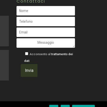
Contattaci
Acconsento al
trattamento dei
dati