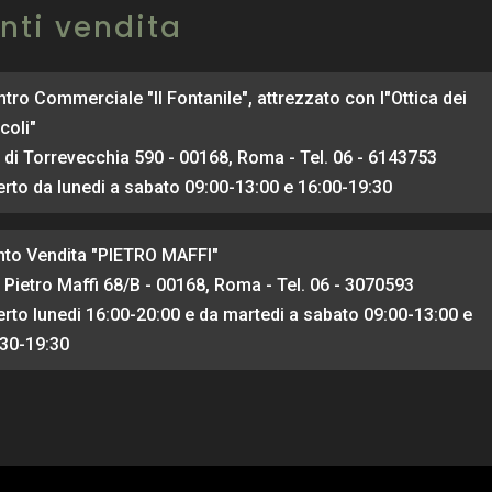
nti vendita
tro Commerciale "Il Fontanile", attrezzato con l"Ottica dei
coli"
 di Torrevecchia 590 - 00168, Roma - Tel. 06 - 6143753
rto da lunedi a sabato 09:00-13:00 e 16:00-19:30
nto Vendita "PIETRO MAFFI"
 Pietro Maffi 68/B - 00168, Roma - Tel. 06 - 3070593
rto lunedi 16:00-20:00 e da martedi a sabato 09:00-13:00 e
:30-19:30