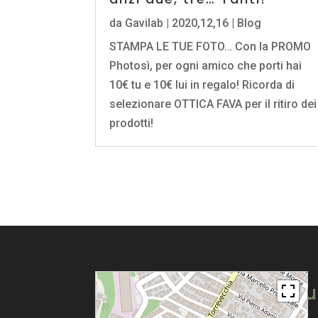
da
Gavilab
|
2020,12,16
|
Blog
STAMPA LE TUE FOTO… Con la PROMO
Photosì, per ogni amico che porti hai
10€ tu e 10€ lui in regalo! Ricorda di
selezionare OTTICA FAVA per il ritiro dei
prodotti!
Pu