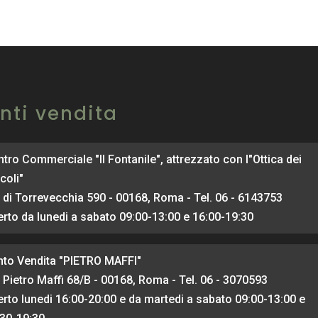
nti vendita
tro Commerciale "Il Fontanile", attrezzato con l"Ottica dei
coli"
 di Torrevecchia 590 - 00168, Roma - Tel. 06 - 6143753
rto da lunedi a sabato 09:00-13:00 e 16:00-19:30
nto Vendita "PIETRO MAFFI"
 Pietro Maffi 68/B - 00168, Roma - Tel. 06 - 3070593
rto lunedi 16:00-20:00 e da martedi a sabato 09:00-13:00 e