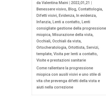
da
Valentina Maini
|
2022,01,21
|
Benessere visivo
,
Blog
,
Contattologia
,
Difetti visivi
,
Evidenza
,
In evidenza
,
Infanzia
,
Lenti a contatto
,
Lenti
consigliate gestione della progression
miopica
,
Misurazione della vista
,
Occhiali
,
Occhiali da vista
,
Ortocheratologia
,
Ortottista
,
Servizi
,
template
,
Visita per lenti a contatto
,
Visite e prestazioni sanitarie
Come rallentare la progressione
miopica con ausili visivi e uno stile di
vita che prevenga difetti della vista e
aiuti nella correzione