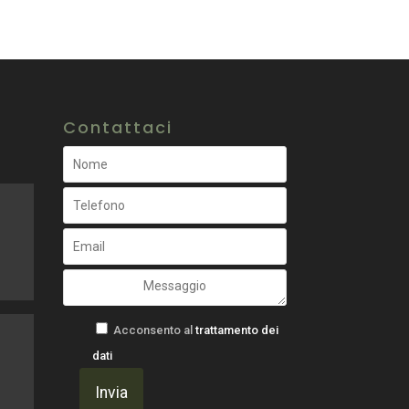
Contattaci
Acconsento al
trattamento dei
dati