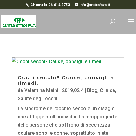
Chiama lo 06.614.3753
info@otticafava.it
Occhi secchi? Cause, consigli e
rimedi.
da
Valentina Maini
|
2019,02,4
|
Blog
,
Clinica
,
Salute degli occhi
La sindrome dell'occhio secco è un disagio
che affligge molti individui. La maggior parte
delle persone che soffrono di secchezza
oculare sono le donne, soprattutto in età