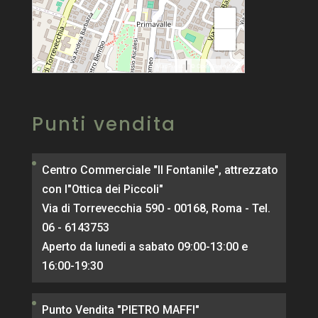
+
−
|
MapPress
© OpenStreetMap
Punti vendita
Centro Commerciale "Il Fontanile", attrezzato
con l"Ottica dei Piccoli"
Via di Torrevecchia 590 - 00168, Roma - Tel.
06 - 6143753
Aperto da lunedi a sabato 09:00-13:00 e
16:00-19:30
Punto Vendita "PIETRO MAFFI"