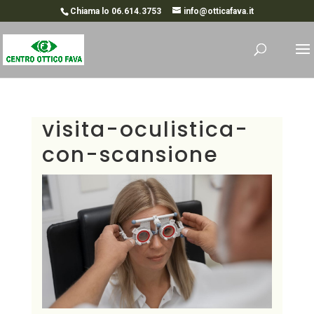
Chiama lo 06.614.3753
info@otticafava.it
visita-oculistica-
con-scansione