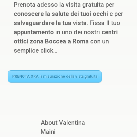
Prenota adesso la visita gratuita per
conoscere la salute dei tuoi occhi
e per
salvaguardare la tua vista
. Fissa Il tuo
appuntamento
in uno dei nostri
centri
ottici zona Boccea a Roma
con un
semplice click…
PRENOTA ORA la misurazione della vista gratuita
About Valentina
Maini