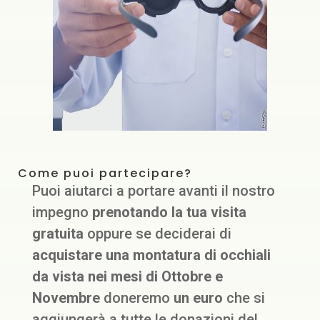
Come puoi partecipare?
Puoi aiutarci a portare avanti il nostro
impegno
prenotando la tua visita
gratuita
oppure se deciderai di
acquistare una montatura di occhiali
da vista nei mesi di Ottobre e
Novembre
doneremo
un euro
che si
aggiungerà a tutte le donazioni del