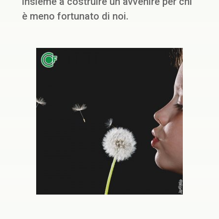
insieme a costruire un avvenire per chi
è meno fortunato di noi.