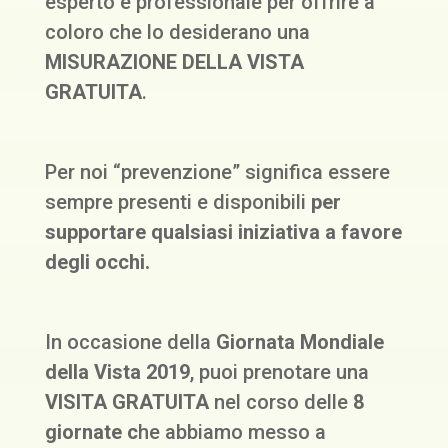
esperto e professionale per offrire a
coloro che lo desiderano una
MISURAZIONE DELLA VISTA
GRATUITA
.
Per noi “prevenzione” significa essere
sempre presenti e disponibili
per
supportare qualsiasi iniziativa a favore
degli occhi.
In occasione della
Giornata Mondiale
della Vista 2019
, puoi prenotare una
VISITA GRATUITA
nel corso delle
8
giornate c
he abbiamo messo a