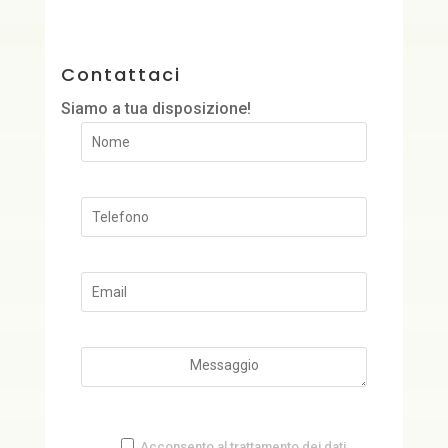
Contattaci
Siamo a tua disposizione!
Acconsento al
trattamento dei dati