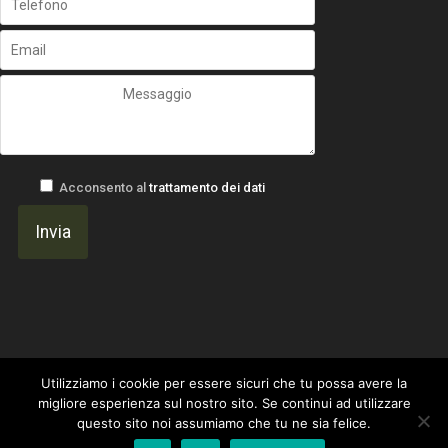
Acconsento al
trattamento dei dati
Utilizziamo i cookie per essere sicuri che tu possa avere la
migliore esperienza sul nostro sito. Se continui ad utilizzare
questo sito noi assumiamo che tu ne sia felice.
Un progetto di
Gavilab Web Agency ~ I Marinai del Web
|