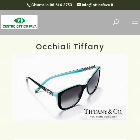
Chiama lo 06.614.3753
info@otticafava.it
Occhiali Tiffany