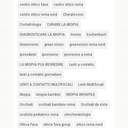
centro ottico fava
centro ottico roma
centro ottico roma nord
Cheratocono
Contattologia
CURARE LA MIOPIA
DIAGNOSTICARE LA MIOPIA
Donna
Eschenbach
Greenvision
green vision
greenvision roma nord
Ipovedenti
Ipovisione
ipovisione a roma
LA MIOPIA PUò REGREDIRE
Lenti a contatto
lenti a contatto giornaliere
LENTI A CONTATTO MULTIFOCALI
Lenti Multifocali
Miopia
miopia bambini
MIOPIA INFANTILE
Occhiali
occhiali bambino roma
Occhiali da vista
oculista pediatrico roma
ortocheratologia
Ottica Fava
ottica fava group
ottico roma nord