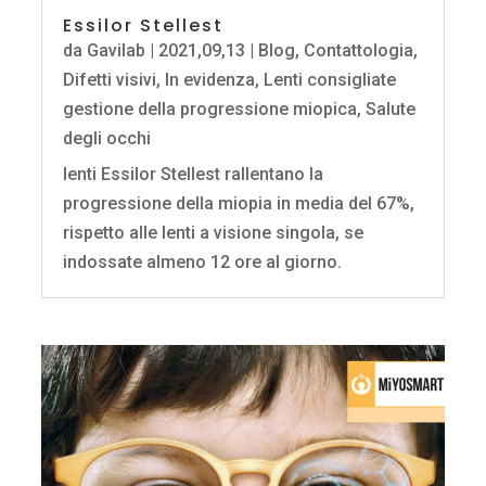
Essilor Stellest
da
Gavilab
|
2021,09,13
|
Blog
,
Contattologia
,
Difetti visivi
,
In evidenza
,
Lenti consigliate
gestione della progressione miopica
,
Salute
degli occhi
lenti Essilor Stellest rallentano la
progressione della miopia in media del 67%,
rispetto alle lenti a visione singola, se
indossate almeno 12 ore al giorno.