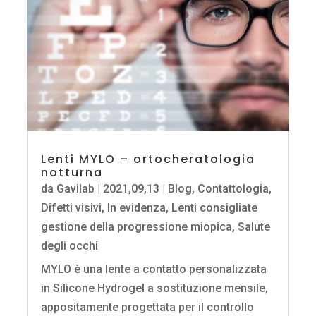
Lenti MYLO – ortocheratologia
notturna
da
Gavilab
|
2021,09,13
|
Blog
,
Contattologia
,
Difetti visivi
,
In evidenza
,
Lenti consigliate
gestione della progressione miopica
,
Salute
degli occhi
MYLO è una lente a contatto personalizzata
in Silicone Hydrogel a sostituzione mensile,
appositamente progettata per il controllo