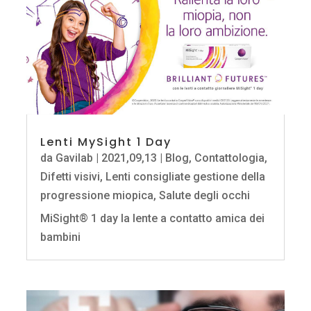
Lenti MySight 1 Day
da
Gavilab
|
2021,09,13
|
Blog
,
Contattologia
,
Difetti visivi
,
Lenti consigliate gestione della
progressione miopica
,
Salute degli occhi
MiSight® 1 day la lente a contatto amica dei
bambini