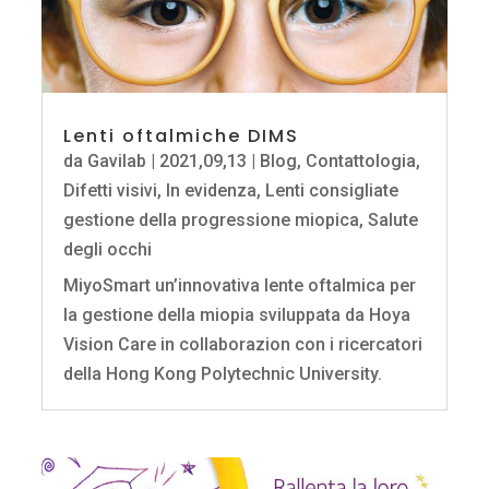
Lenti oftalmiche DIMS
da
Gavilab
|
2021,09,13
|
Blog
,
Contattologia
,
Difetti visivi
,
In evidenza
,
Lenti consigliate
gestione della progressione miopica
,
Salute
degli occhi
MiyoSmart un’innovativa lente oftalmica per
la gestione della miopia sviluppata da Hoya
Vision Care in collaborazion con i ricercatori
della Hong Kong Polytechnic University.