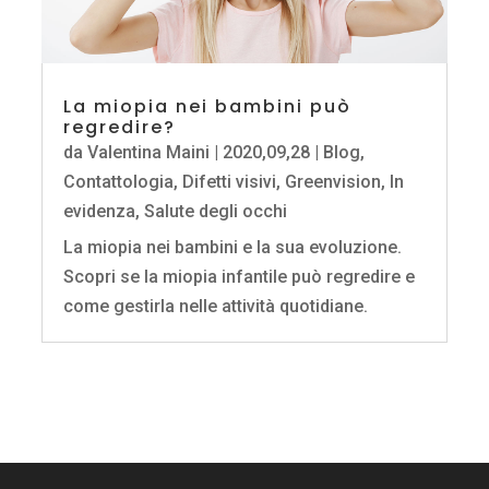
La miopia nei bambini può
regredire?
da
Valentina Maini
|
2020,09,28
|
Blog
,
Contattologia
,
Difetti visivi
,
Greenvision
,
In
evidenza
,
Salute degli occhi
La miopia nei bambini e la sua evoluzione.
Scopri se la miopia infantile può regredire e
come gestirla nelle attività quotidiane.