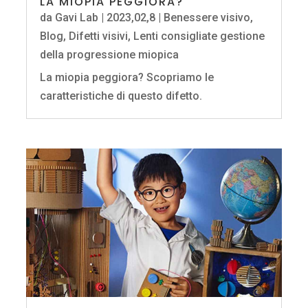
LA MIOPIA PEGGIORA?
da
Gavi Lab
|
2023,02,8
|
Benessere visivo
,
Blog
,
Difetti visivi
,
Lenti consigliate gestione
della progressione miopica
La miopia peggiora? Scopriamo le
caratteristiche di questo difetto.