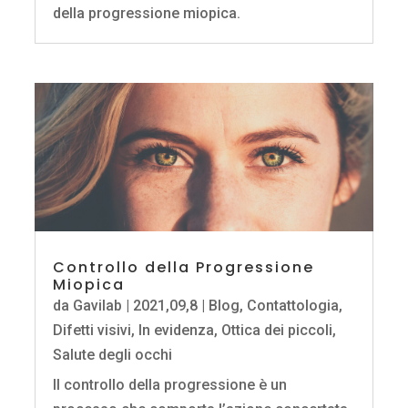
della progressione miopica.
Controllo della Progressione
Miopica
da
Gavilab
|
2021,09,8
|
Blog
,
Contattologia
,
Difetti visivi
,
In evidenza
,
Ottica dei piccoli
,
Salute degli occhi
ll controllo della progressione è un