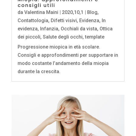
consigli utili
da
Valentina Maini
|
2020,10,1
|
Blog
,
Contattologia
,
Difetti visivi
,
Evidenza
,
In
evidenza
,
Infanzia
,
Occhiali da vista
,
Ottica
dei piccoli
,
Salute degli occhi
,
template
Progressione miopica in età scolare.
Consigli e approfondimenti per supportare in
modo costante l’andamento della miopia
durante la crescita.