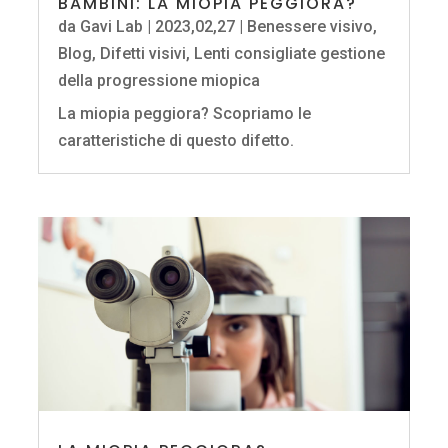
BAMBINI: LA MIOPIA PEGGIORA?
da
Gavi Lab
|
2023,02,27
|
Benessere visivo
,
Blog
,
Difetti visivi
,
Lenti consigliate gestione
della progressione miopica
La miopia peggiora? Scopriamo le
caratteristiche di questo difetto.