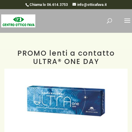
Chiama lo 06.614.3753
info@otticafava.it
PROMO lenti a contatto
ULTRA® ONE DAY