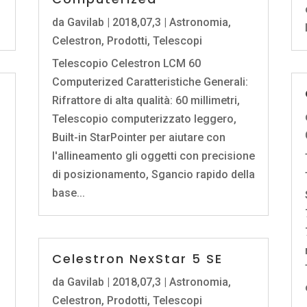
da
Gavilab
|
2018,07,3
|
Astronomia
,
Celestron
,
Prodotti
,
Telescopi
Telescopio Celestron LCM 60
Computerized Caratteristiche Generali:
Rifrattore di alta qualità: 60 millimetri,
Telescopio computerizzato leggero,
Built-in StarPointer per aiutare con
l'allineamento gli oggetti con precisione
di posizionamento, Sgancio rapido della
base...
Celestron NexStar 5 SE
da
Gavilab
|
2018,07,3
|
Astronomia
,
Celestron
,
Prodotti
,
Telescopi