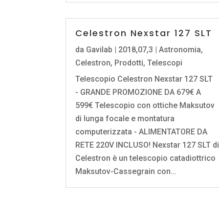
Celestron Nexstar 127 SLT
da
Gavilab
|
2018,07,3
|
Astronomia
,
Celestron
,
Prodotti
,
Telescopi
Telescopio Celestron Nexstar 127 SLT
- GRANDE PROMOZIONE DA 679€ A
599€ Telescopio con ottiche Maksutov
di lunga focale e montatura
computerizzata - ALIMENTATORE DA
RETE 220V INCLUSO! Nexstar 127 SLT d
Celestron è un telescopio catadiottrico
Maksutov-Cassegrain con...