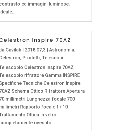
contrasto ed immagini luminose.
Ideale...
Celestron Inspire 70AZ
da
Gavilab
|
2018,07,3
|
Astronomia
,
Celestron
,
Prodotti
,
Telescopi
Telescopio Celestron Inspire 70AZ
Telescopio rifrattore Gamma INSPIRE
Specifiche Tecniche Celestron Inspire
70AZ Schema Ottico Rifrattore Apertura
70 millimetri Lunghezza focale 700
millimetri Rapporto focale f / 10
Trattamento Ottica in vetro
completamente rivestito...