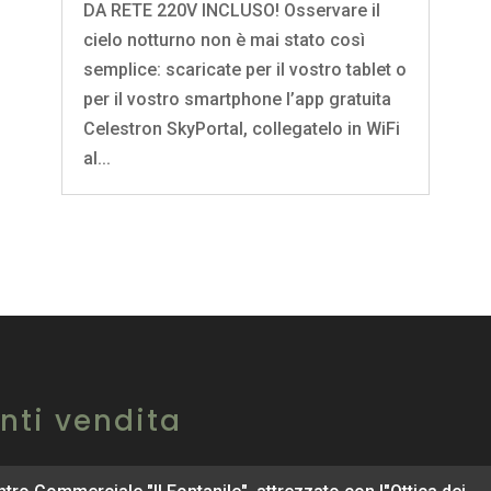
DA RETE 220V INCLUSO! Osservare il
cielo notturno non è mai stato così
semplice: scaricate per il vostro tablet o
per il vostro smartphone l’app gratuita
Celestron SkyPortal, collegatelo in WiFi
al...
nti vendita