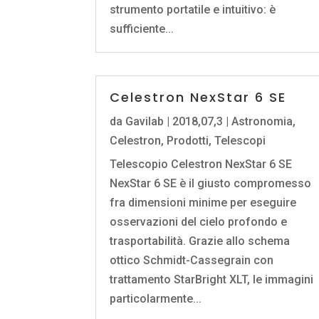
strumento portatile e intuitivo: è
sufficiente...
Celestron NexStar 6 SE
da
Gavilab
|
2018,07,3
|
Astronomia
,
Celestron
,
Prodotti
,
Telescopi
Telescopio Celestron NexStar 6 SE
NexStar 6 SE è il giusto compromesso
fra dimensioni minime per eseguire
osservazioni del cielo profondo e
trasportabilità. Grazie allo schema
ottico Schmidt-Cassegrain con
trattamento StarBright XLT, le immagini
particolarmente...