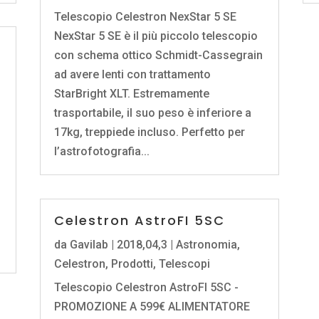
Telescopio Celestron NexStar 5 SE
NexStar 5 SE è il più piccolo telescopio
con schema ottico Schmidt-Cassegrain
ad avere lenti con trattamento
StarBright XLT. Estremamente
trasportabile, il suo peso è inferiore a
17kg, treppiede incluso. Perfetto per
l’astrofotografia...
i
Celestron AstroFI 5SC
da
Gavilab
|
2018,04,3
|
Astronomia
,
Celestron
,
Prodotti
,
Telescopi
Telescopio Celestron AstroFI 5SC -
PROMOZIONE A 599€ ALIMENTATORE