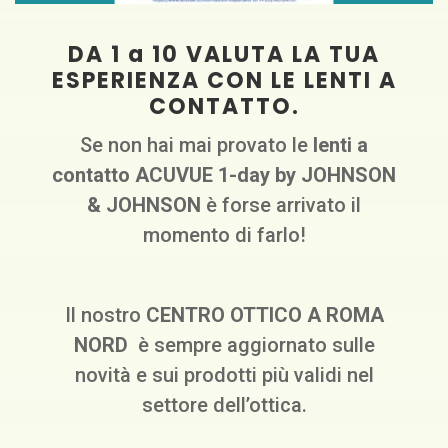
DA 1 a 10 VALUTA LA TUA
ESPERIENZA CON LE LENTI A
CONTATTO.
Se non hai mai provato le
lenti a
contatto ACUVUE 1-day by JOHNSON
& JOHNSON
è forse arrivato il
momento di farlo!
Il nostro
CENTRO OTTICO A ROMA
NORD
è sempre aggiornato sulle
novità e sui prodotti più validi nel
settore dell’ottica.