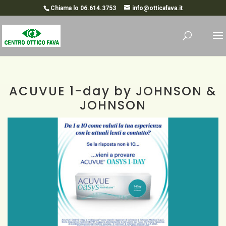
Chiama lo 06.614.3753
info@otticafava.it
ACUVUE 1-day by JOHNSON &
JOHNSON