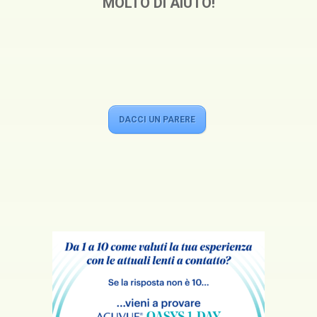
MOLTO DI AIUTO!
DACCI UN PARERE