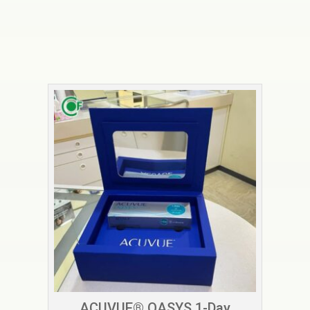
ACUVUE® OASYS 1-Day