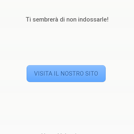
Ti sembrerà di non indossarle!
VISITA IL NOSTRO SITO