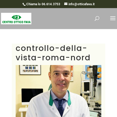
Chiama lo 06.614.3753
info@otticafava.it
controllo-della-
vista-roma-nord