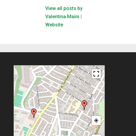
View all posts by
Valentina Maini
|
Website