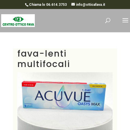
Chiama lo 06.614.3753
info@otticafava.it
fava-lenti
multifocali