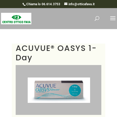
Chiama lo 06.614.3753
info@otticafava.it
ACUVUE® OASYS 1-
Day