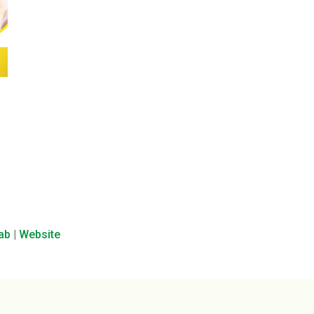
lab
|
Website