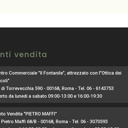
nti vendita
tro Commerciale "Il Fontanile", attrezzato con l"Ottica dei
coli"
 di Torrevecchia 590 - 00168, Roma - Tel. 06 - 6143753
rto da lunedi a sabato 09:00-13:00 e 16:00-19:30
nto Vendita "PIETRO MAFFI"
 Pietro Maffi 68/B - 00168, Roma - Tel. 06 - 3070593