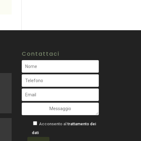
Contattaci
Acconsento al
trattamento dei
dati