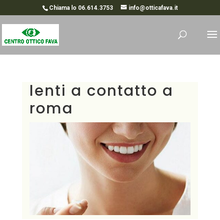
Chiama lo 06.614.3753
info@otticafava.it
lenti a contatto a
roma