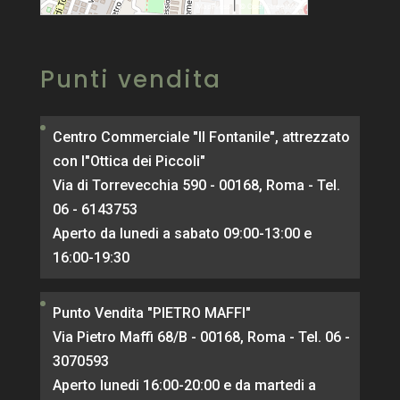
|
MapPress
© OpenStreetMap
Punti vendita
Centro Commerciale "Il Fontanile", attrezzato
con l"Ottica dei Piccoli"
Via di Torrevecchia 590 - 00168, Roma - Tel.
06 - 6143753
Aperto da lunedi a sabato 09:00-13:00 e
16:00-19:30
Punto Vendita "PIETRO MAFFI"
Via Pietro Maffi 68/B - 00168, Roma - Tel. 06 -
3070593
Aperto lunedi 16:00-20:00 e da martedi a