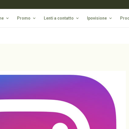
he
Promo
Lenti a contatto
Ipovisione
Prod