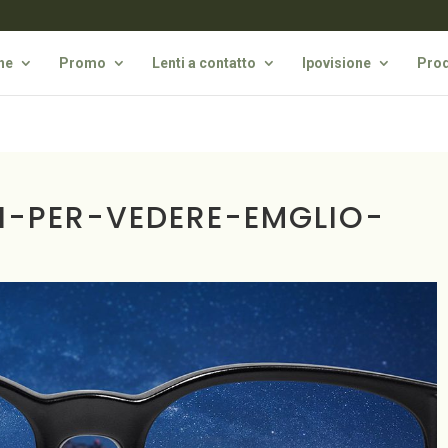
he
Promo
Lenti a contatto
Ipovisione
Prod
I-PER-VEDERE-EMGLIO-