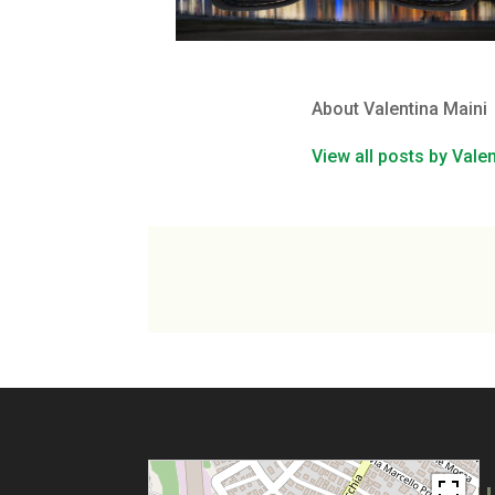
About Valentina Maini
View all posts by Vale
Pu