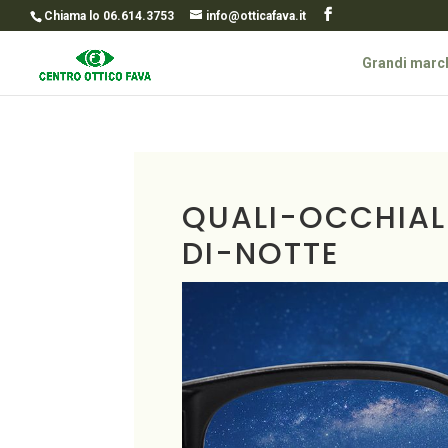
Chiama lo 06.614.3753
info@otticafava.it
Grandi marc
QUALI-OCCHIAL
DI-NOTTE