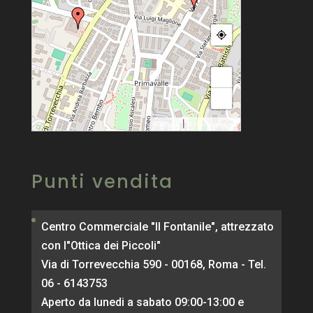
+
−
|
MapPress
© OpenStreetMap
Punti vendita
Centro Commerciale "Il Fontanile", attrezzato
con l"Ottica dei Piccoli"
Via di Torrevecchia 590 - 00168, Roma - Tel.
06 - 6143753
Aperto da lunedi a sabato 09:00-13:00 e