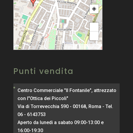
+
−
|
MapPress
© OpenStreetMap
Punti vendita
Centro Commerciale "Il Fontanile", attrezzato
con l"Ottica dei Piccoli"
Via di Torrevecchia 590 - 00168, Roma - Tel.
06 - 6143753
Aperto da lunedi a sabato 09:00-13:00 e
16:00-19:30