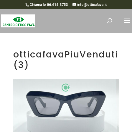
Chiama lo 06.614.3753
info@otticafava.it
otticafavaPiuVenduti
(3)