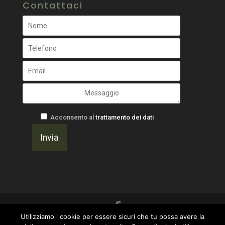
Contattaci
Acconsento al
trattamento dei dati
Utilizziamo i cookie per essere sicuri che tu possa avere la