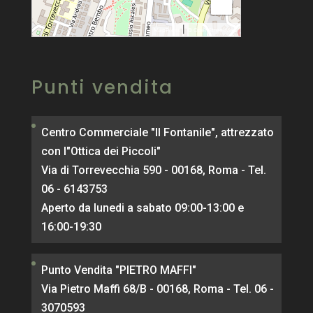
−
|
MapPress
© OpenStreetMap
Punti vendita
Centro Commerciale "Il Fontanile", attrezzato
con l"Ottica dei Piccoli"
Via di Torrevecchia 590 - 00168, Roma - Tel.
06 - 6143753
Aperto da lunedi a sabato 09:00-13:00 e
16:00-19:30
Punto Vendita "PIETRO MAFFI"
Via Pietro Maffi 68/B - 00168, Roma - Tel. 06 -
3070593