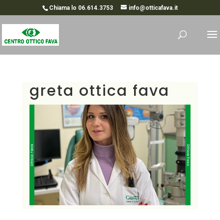
Chiama lo 06.614.3753
info@otticafava.it
greta ottica fava