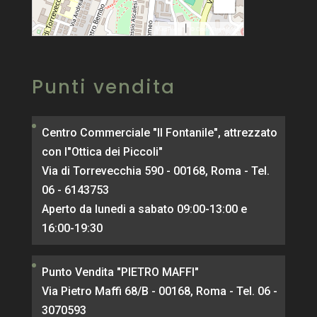
−
|
MapPress
© OpenStreetMap
Punti vendita
Centro Commerciale "Il Fontanile", attrezzato
con l"Ottica dei Piccoli"
Via di Torrevecchia 590 - 00168, Roma - Tel.
06 - 6143753
Aperto da lunedi a sabato 09:00-13:00 e
16:00-19:30
Punto Vendita "PIETRO MAFFI"
Via Pietro Maffi 68/B - 00168, Roma - Tel. 06 -
3070593