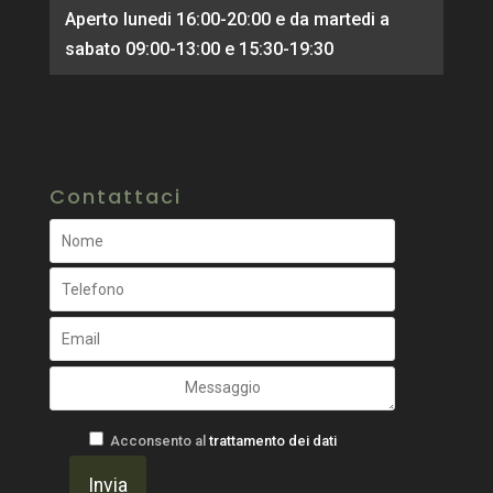
Aperto lunedi 16:00-20:00 e da martedi a
sabato 09:00-13:00 e 15:30-19:30
Contattaci
Acconsento al
trattamento dei dati