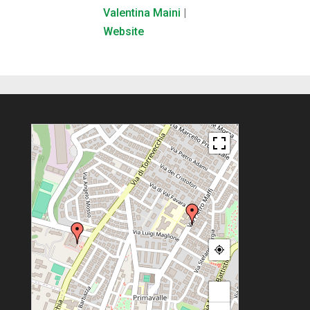
Valentina Maini
|
Website
+