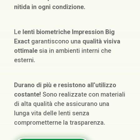
nitida in ogni condizione.
Le
lenti biometriche Impression Big
Exact
garantiscono una
qualità visiva
ottimale
sia in ambienti interni che
esterni.
Durano di più e resistono all’utilizzo
costante!
Sono realizzate con materiali
di alta qualità che assicurano una
lunga vita delle lenti senza
comprometterne la trasparenza.