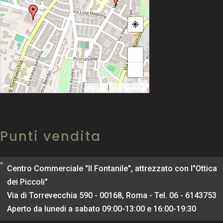
+
−
|
MapPress
© OpenStreetMap
Punti vendita
Centro Commerciale "Il Fontanile", attrezzato con l"Ottica
dei Piccoli"
Via di Torrevecchia 590 - 00168, Roma - Tel. 06 - 6143753
Aperto da lunedi a sabato 09:00-13:00 e 16:00-19:30