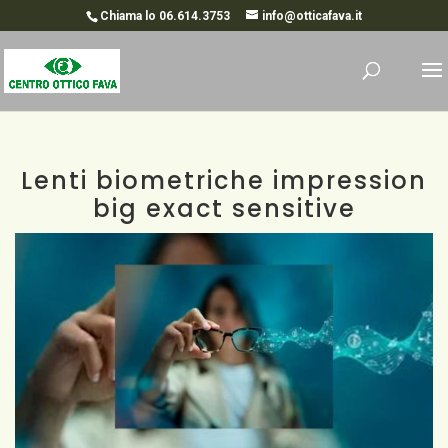
Chiama lo 06.614.3753
info@otticafava.it
Lenti biometriche impression
big exact sensitive