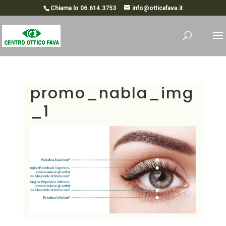
Chiama lo 06.614.3753
info@otticafava.it
promo_nabla_img
_1