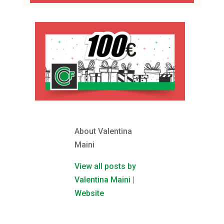
About Valentina
Maini
View all posts by
Valentina Maini
|
Website