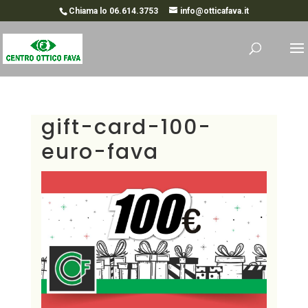
Chiama lo 06.614.3753
info@otticafava.it
gift-card-100-
euro-fava