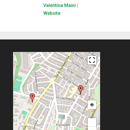
Valentina Maini
|
Website
+