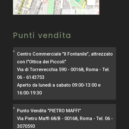
−
|
MapPress
© OpenStreetMap
Punti vendita
Centro Commerciale "Il Fontanile", attrezzato
con l"Ottica dei Piccoli"
Via di Torrevecchia 590 - 00168, Roma - Tel.
06 - 6143753
Aperto da lunedi a sabato 09:00-13:00 e
16:00-19:30
Punto Vendita "PIETRO MAFFI"
Via Pietro Maffi 68/B - 00168, Roma - Tel. 06 -
3070593