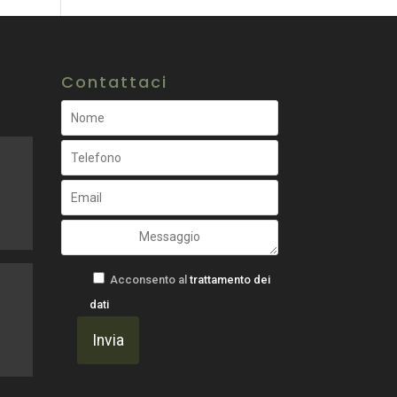
Contattaci
Acconsento al
trattamento dei
dati