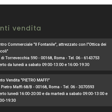
nti vendita
tro Commerciale "Il Fontanile", attrezzato con l"Ottica dei
coli"
 di Torrevecchia 590 - 00168, Roma - Tel. 06 - 6143753
rto da lunedi a sabato 09:00-13:00 e 16:00-19:30
nto Vendita "PIETRO MAFFI"
 Pietro Maffi 68/B - 00168, Roma - Tel. 06 - 3070593
rto lunedi 16:00-20:00 e da martedi a sabato 09:00-13:00 e
:30-19:30