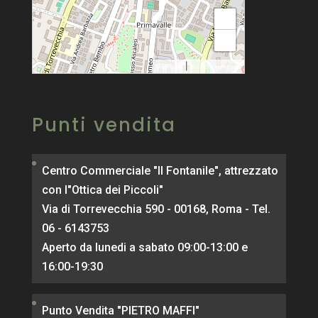
+
−
|
MapPress
© OpenStreetMap
Punti vendita
Centro Commerciale "Il Fontanile", attrezzato
con l"Ottica dei Piccoli"
Via di Torrevecchia 590 - 00168, Roma - Tel.
06 - 6143753
Aperto da lunedi a sabato 09:00-13:00 e
16:00-19:30
Punto Vendita "PIETRO MAFFI"