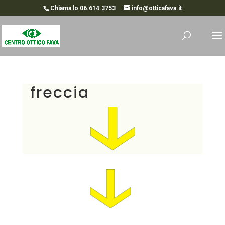
Chiama lo 06.614.3753
info@otticafava.it
freccia