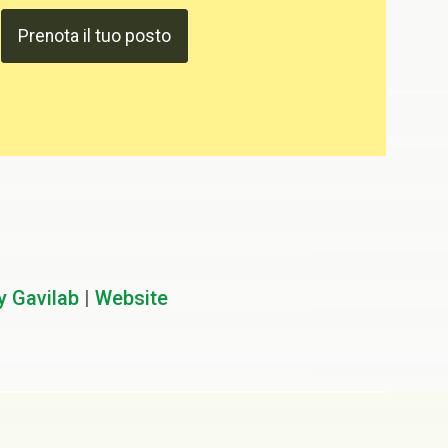
y Gavilab
|
Website