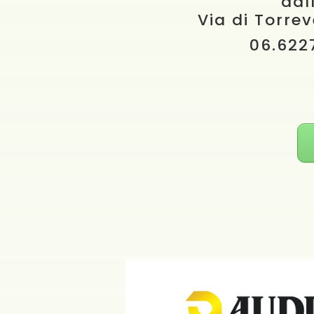
dal
Via di Torre
06.622