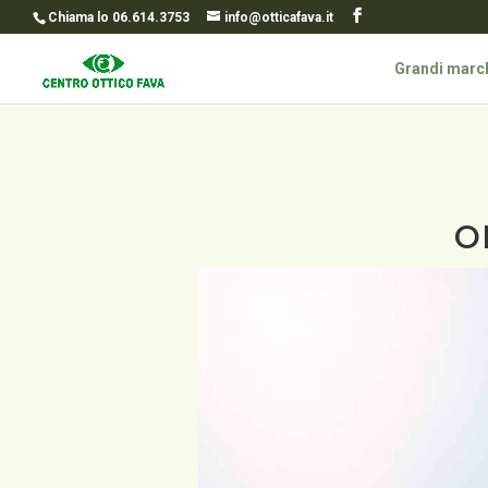
Chiama lo 06.614.3753
info@otticafava.it
Grandi marc
O