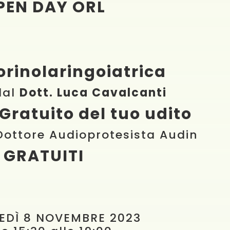
PEN DAY ORL
torinolaringoiatrica
dal
Dott. Luca Cavalcanti
 Gratuito del tuo udito
Dottore Audioprotesista Audin
GRATUITI
EDÌ 8 NOVEMBRE 2023