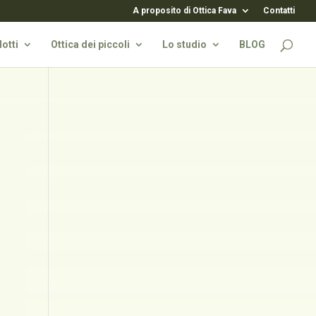
A proposito di Ottica Fava
Contatti
otti
Ottica dei piccoli
Lo studio
BLOG