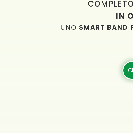
COMPLETO
IN 
UNO
SMART BAND
P
C