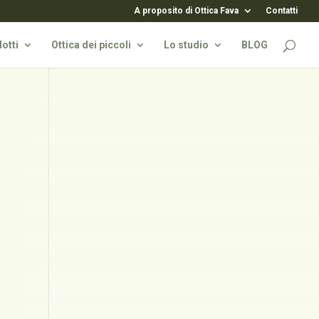
A proposito di Ottica Fava
Contatti
otti
Ottica dei piccoli
Lo studio
BLOG