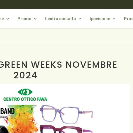
he
Promo
Lenti a contatto
Ipovisione
Prod
iGREEN WEEKS NOVEMBRE
2024