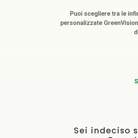
Puoi scegliere tra le inf
personalizzate GreenVision
d
S
Sei indeciso s