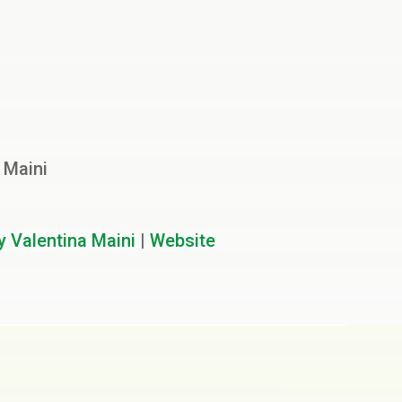
 Maini
y Valentina Maini
|
Website