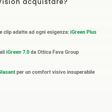
ision acquistare?
le clip adatte ad ogni esigenza:
iGreen Plus
ali
iGreen 7.0
da Ottica Fava Group
Glasant
per un comfort visivo insuperabile