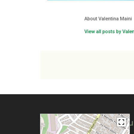
About Valentina Maini
View all posts by Vale
Pu