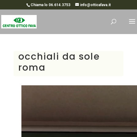
Chiama lo 06.614.3753
info@otticafava.it
occhiali da sole
roma
Video
Player