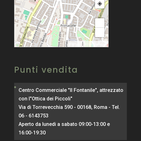
+
−
|
MapPress
© OpenStreetMap
Punti vendita
Centro Commerciale "Il Fontanile", attrezzato
con l"Ottica dei Piccoli"
Via di Torrevecchia 590 - 00168, Roma - Tel.
06 - 6143753
Aperto da lunedi a sabato 09:00-13:00 e
16:00-19:30