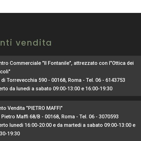
nti vendita
tro Commerciale "Il Fontanile", attrezzato con l"Ottica dei
coli"
 di Torrevecchia 590 - 00168, Roma - Tel. 06 - 6143753
rto da lunedi a sabato 09:00-13:00 e 16:00-19:30
nto Vendita "PIETRO MAFFI"
 Pietro Maffi 68/B - 00168, Roma - Tel. 06 - 3070593
rto lunedi 16:00-20:00 e da martedi a sabato 09:00-13:00 e
:30-19:30