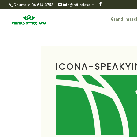
Chiama lo 06.614.3753
info@otticafava.it
Grandi marc
ICONA-SPEAKYI