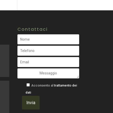
Contattaci
Acconsento al
trattamento dei
dati