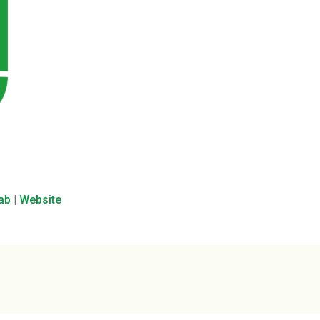
lab
|
Website