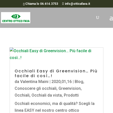
Chiama lo 06.614.3753
info@otticafava.it
Occhiali Easy di Greenvision… Più
facile di così…!
da
Valentina Maini
|
2020,01,16
|
Blog
,
Conoscere gli occhiali
,
Greenvision
,
Occhiali
,
Occhiali da vista
,
Prodotti
Occhiali economici, ma di qualità? Scegli la
linea EASY nel nostro centro ottico