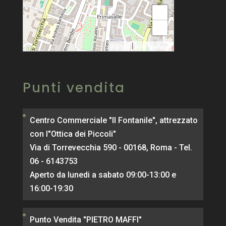
+
−
|
MapPress
© OpenStreetMap
Punti vendita
Centro Commerciale "Il Fontanile", attrezzato
con l"Ottica dei Piccoli"
Via di Torrevecchia 590 - 00168, Roma - Tel.
06 - 6143753
Aperto da lunedi a sabato 09:00-13:00 e
16:00-19:30
Punto Vendita "PIETRO MAFFI"