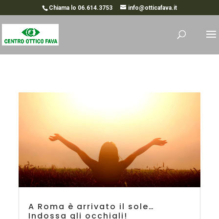
Chiama lo 06.614.3753
info@otticafava.it
A Roma è arrivato il sole…
Indossa gli occhiali!