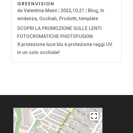
GREENVISION
da
Valentina Maini
|
2022,10,21
|
Blog
,
In
evidenza
,
Occhiali
,
Prodotti
,
template
SCOPRI LA PROMOZIONE SULLE LENTI
FOTOCROMATICHE PHOTOFUSION
X:protezione luce blu e protezione raggi UV
in un solo occhiale!