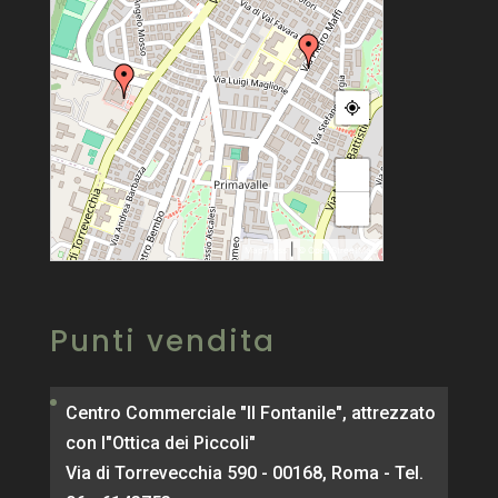
+
−
|
MapPress
© OpenStreetMap
Punti vendita
Centro Commerciale "Il Fontanile", attrezzato
con l"Ottica dei Piccoli"
Via di Torrevecchia 590 - 00168, Roma - Tel.