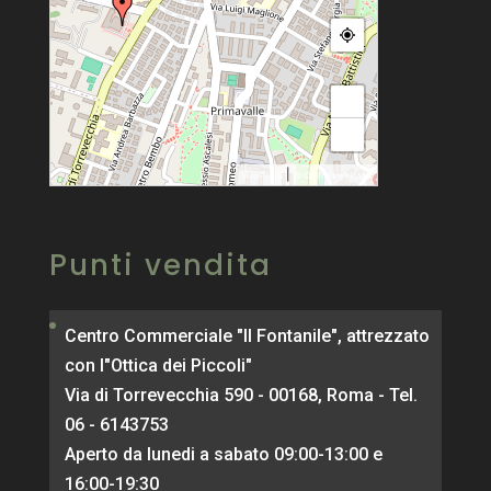
+
−
|
MapPress
© OpenStreetMap
Punti vendita
Centro Commerciale "Il Fontanile", attrezzato
con l"Ottica dei Piccoli"
Via di Torrevecchia 590 - 00168, Roma - Tel.
06 - 6143753
Aperto da lunedi a sabato 09:00-13:00 e
16:00-19:30