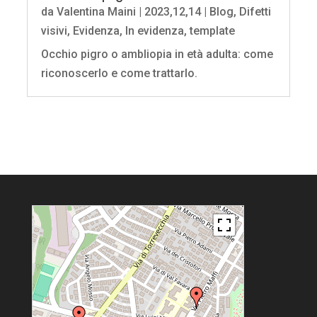
da
Valentina Maini
|
2023,12,14
|
Blog
,
Difetti
visivi
,
Evidenza
,
In evidenza
,
template
Occhio pigro o ambliopia in età adulta: come
riconoscerlo e come trattarlo.