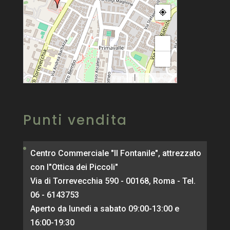
+
−
|
MapPress
© OpenStreetMap
Punti vendita
Centro Commerciale "Il Fontanile", attrezzato
con l"Ottica dei Piccoli"
Via di Torrevecchia 590 - 00168, Roma - Tel.
06 - 6143753
Aperto da lunedi a sabato 09:00-13:00 e
16:00-19:30