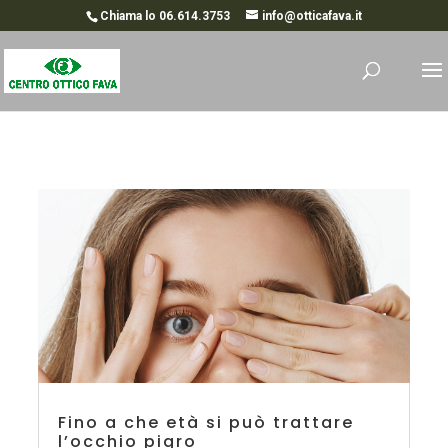
Chiama lo 06.614.3753
info@otticafava.it
Fino a che età si può trattare
l’occhio pigro