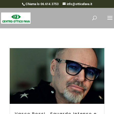
Chiama lo 06.614.3753
info@otticafava.it
Vasco Rossi… Sguardo intenso e