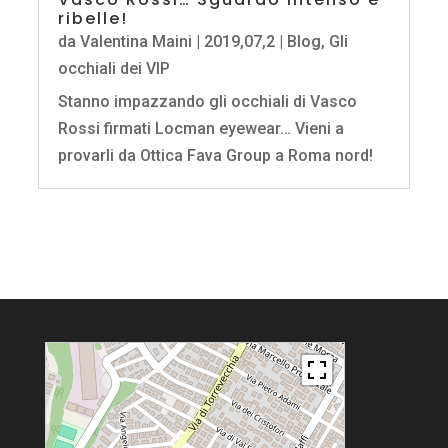
ribelle!
da
Valentina Maini
|
2019,07,2
|
Blog
,
Gli
occhiali dei VIP
Stanno impazzando gli occhiali di Vasco
Rossi firmati Locman eyewear… Vieni a
provarli da Ottica Fava Group a Roma nord!